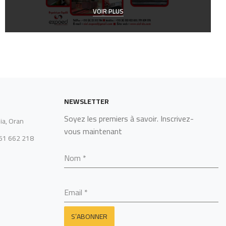
VOIR PLUS
NEWSLETTER
Soyez les premiers à savoir. Inscrivez-
ia, Oran
vous maintenant
561 662 218
Nom
*
Email
*
S’ABONNER