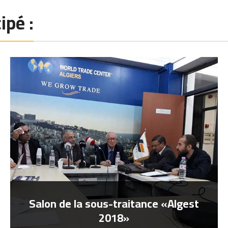
ipé :
Salon de la sous-traitance «Algest
2018»