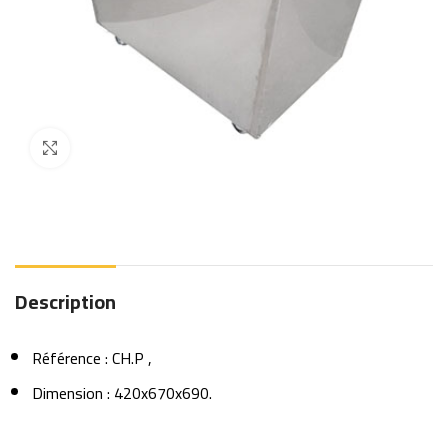
Click to enlarge
Description
Référence : CH.P ,
Dimension : 420x670x690.