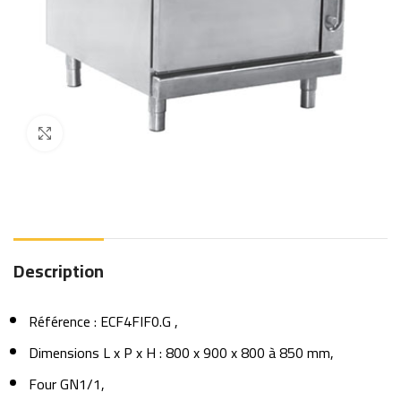
Click to enlarge
Description
Référence : ECF4FIF0.G ,
Dimensions L x P x H : 800 x 900 x 800 à 850 mm,
Four GN1/1,