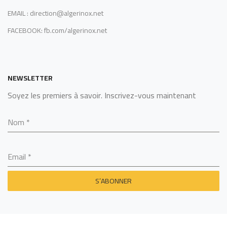
EMAIL : direction@algerinox.net
FACEBOOK: fb.com/algerinox.net
NEWSLETTER
Soyez les premiers à savoir. Inscrivez-vous maintenant
Nom
*
Email
*
S’ABONNER