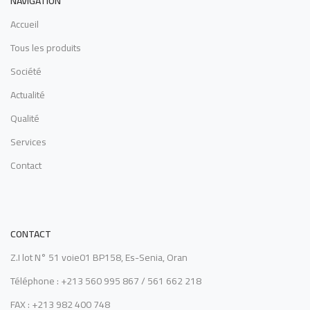
NAVIGATION
Accueil
Tous les produits
Société
Actualité
Qualité
Services
Contact
CONTACT
Z.I lot N° 51 voie01 BP158, Es-Senia, Oran
Téléphone : +213 560 995 867 / 561 662 218
FAX : +213 982 400 748