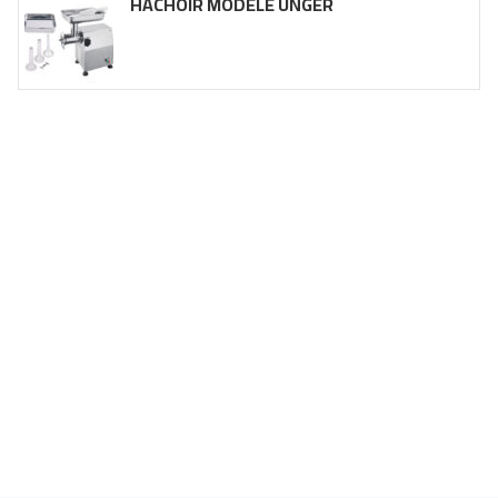
HACHOIR MODÈLE UNGER