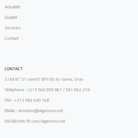
Actualité
Qualité
Services
Contact
CONTACT
Z.I lot N° 51 voie01 BP158, Es-Senia, Oran
Téléphone : +213 560 995 867 / 561 662 218
FAX : +213 982 400 748
EMAIL : direction@algerinox.net
FACEBOOK: fb.com/algerinox.net