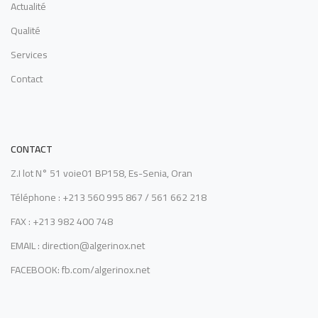
Actualité
Qualité
Services
Contact
CONTACT
Z.I lot N° 51 voie01 BP158, Es-Senia, Oran
Téléphone : +213 560 995 867 / 561 662 218
FAX : +213 982 400 748
EMAIL : direction@algerinox.net
FACEBOOK: fb.com/algerinox.net