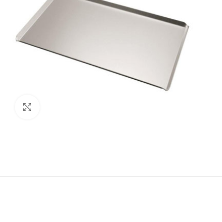
Click to enlarge