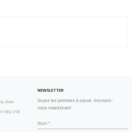
NEWSLETTER
Soyez les premiers à savoir. Inscrivez-
ia, Oran
vous maintenant
561 662 218
Nom
*