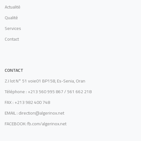
Actualité
Qualité
Services
Contact
CONTACT
Z.I lot N° 51 voie01 BP158, Es-Senia, Oran
Téléphone : +213 560 995 867 / 561 662 218
FAX : +213 982 400 748
EMAIL : direction@algerinox.net
FACEBOOK: fb.com/algerinox.net