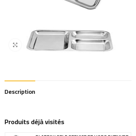
Click to enlarge
Description
Produits déjà visités