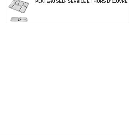
PLATEAU SELF SERVICE ET HORS D’ŒUVRE