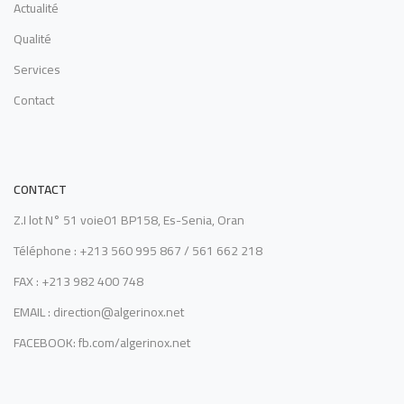
Actualité
Qualité
Services
Contact
CONTACT
Z.I lot N° 51 voie01 BP158, Es-Senia, Oran
Téléphone : +213 560 995 867 / 561 662 218
FAX : +213 982 400 748
EMAIL : direction@algerinox.net
FACEBOOK: fb.com/algerinox.net