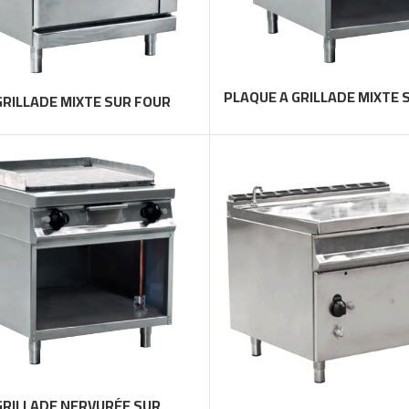
PLAQUE A GRILLADE MIXTE 
GRILLADE MIXTE SUR FOUR
PLACARD
GRILLADE NERVURÉE SUR