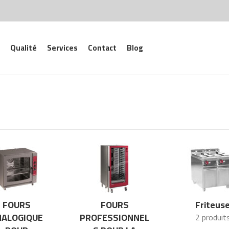
Qualité
Services
Contact
Blog
FOURS
FOURS
Friteus
NALOGIQUE
PROFESSIONNEL
2 produit