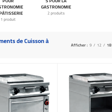
POUR
S POUR LA
STRONOMIE
GASTRONOMIE
PÂTISSERIE
2 produits
1 produit
ments de Cuisson à
Afficher
9
12
18