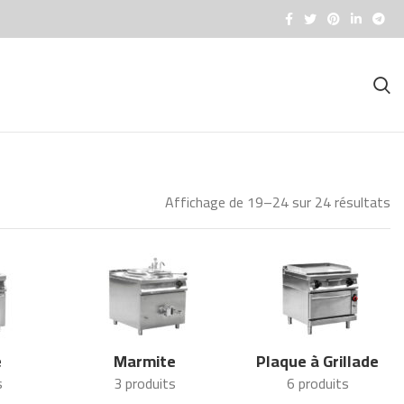
Affichage de 19–24 sur 24 résultats
e
Marmite
Plaque à Grillade
s
3 produits
6 produits