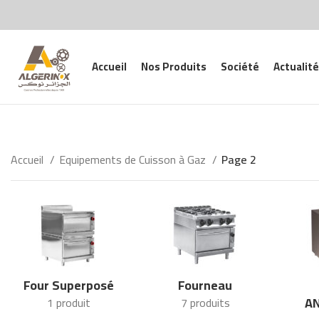
Accueil
Nos Produits
Société
Actualité
Accueil
Equipements de Cuisson à Gaz
Page 2
Four Superposé
Fourneau
A
1 produit
7 produits