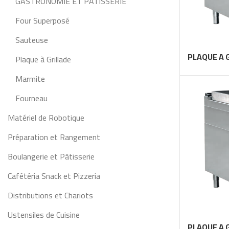
GASTRONOMIE ET PÂTISSERIE
Four Superposé
Sauteuse
PLAQUE A 
Plaque à Grillade
Marmite
Fourneau
Matériel de Robotique
Préparation et Rangement
Boulangerie et Pâtisserie
Cafétéria Snack et Pizzeria
Distributions et Chariots
Ustensiles de Cuisine
PLAQUE A 