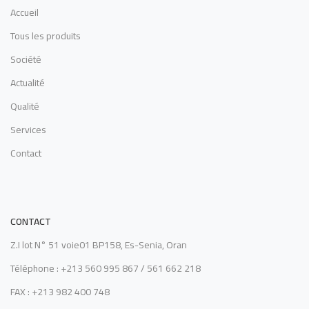
Accueil
Tous les produits
Société
Actualité
Qualité
Services
Contact
CONTACT
Z.I lot N° 51 voie01 BP158, Es-Senia, Oran
Téléphone : +213 560 995 867 / 561 662 218
FAX : +213 982 400 748