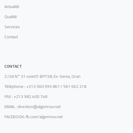
Actualité
Qualité
Services
Contact
CONTACT
Z.I lot N° 51 voie01 BP158, Es-Senia, Oran
Téléphone : +213 560 995 867 / 561 662 218
FAX : +213 982 400 748
EMAIL : direction@algerinox.net
FACEBOOK: fb.com/algerinox.net