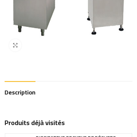
Click to enlarge
Description
Produits déjà visités