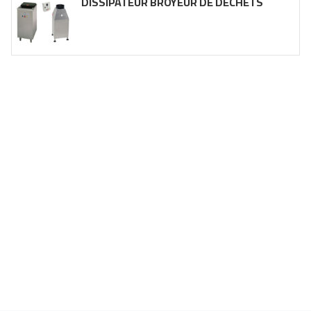
DISSIPATEUR BROYEUR DE DÉCHETS