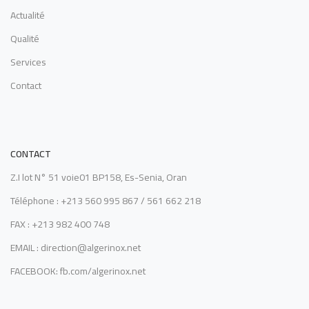
Actualité
Qualité
Services
Contact
CONTACT
Z.I lot N° 51 voie01 BP158, Es-Senia, Oran
Téléphone : +213 560 995 867 / 561 662 218
FAX : +213 982 400 748
EMAIL : direction@algerinox.net
FACEBOOK: fb.com/algerinox.net