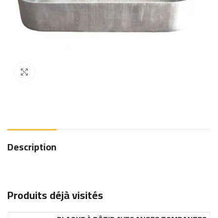
Click to enlarge
Description
Produits déjà visités