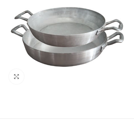
Click to enlarge