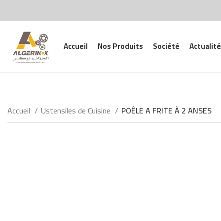
Accueil
Nos Produits
Société
Actualité
Accueil
Ustensiles de Cuisine
POÊLE A FRITE À 2 ANSES