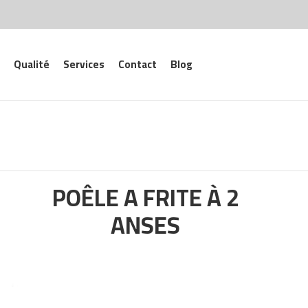
Qualité
Services
Contact
Blog
POÊLE A FRITE À 2
ANSES